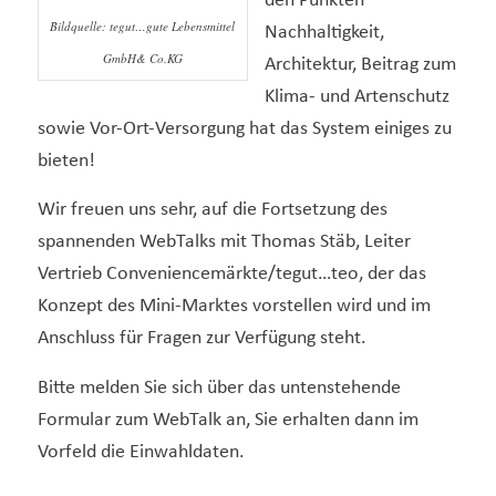
den Punkten
Bildquelle: tegut…gute Lebensmittel
Nachhaltigkeit,
GmbH& Co.KG
Architektur, Beitrag zum
Klima- und Artenschutz
sowie Vor-Ort-Versorgung hat das System einiges zu
bieten!
Wir freuen uns sehr, auf die Fortsetzung des
spannenden WebTalks mit Thomas Stäb, Leiter
Vertrieb Conveniencemärkte/tegut…teo, der das
Konzept des Mini-Marktes vorstellen wird und im
Anschluss für Fragen zur Verfügung steht.
Bitte melden Sie sich über das untenstehende
Formular zum WebTalk an, Sie erhalten dann im
Vorfeld die Einwahldaten.