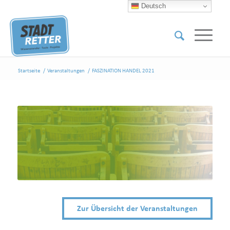
Deutsch
Startseite
/
Veranstaltungen
/
FASZINATION HANDEL 2021
Zur Übersicht der Veranstaltungen