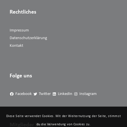
Rechtliches
Impressum
Datenschutzerklärung
Kontakt
Folge uns
Facebook
Twitter
LinkedIn
Instagram
Diese Seite verwendet Cookies. Mit der Weiternutzung der Seite, stimmst
Mitglieder Bereich
du die Verwendung von Cookies zu.