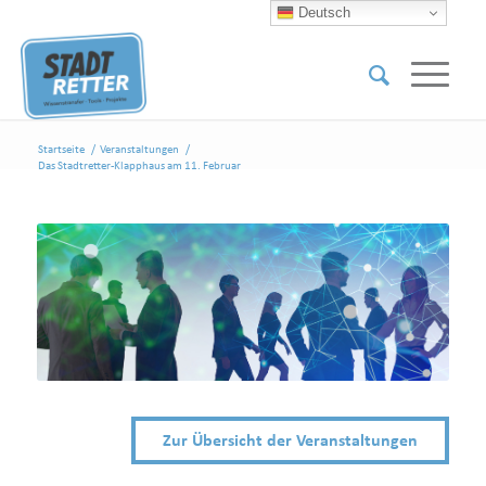
Deutsch
Startseite
/
Veranstaltungen
/
Das Stadtretter-Klapphaus am 11. Februar
Zur Übersicht der Veranstaltungen