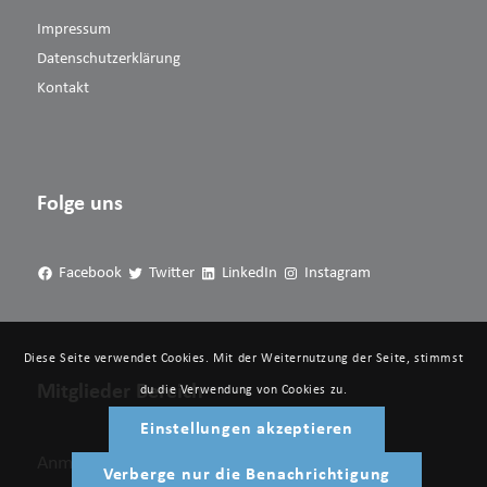
Impressum
Datenschutzerklärung
Kontakt
Folge uns
Facebook
Twitter
LinkedIn
Instagram
Diese Seite verwendet Cookies. Mit der Weiternutzung der Seite, stimmst
Mitglieder Bereich
du die Verwendung von Cookies zu.
Einstellungen akzeptieren
Anmelden
Verberge nur die Benachrichtigung