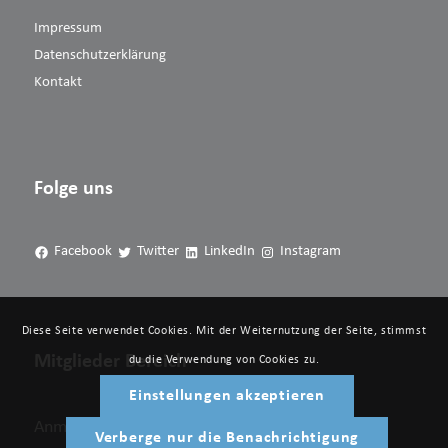
Impressum
Datenschutzerklärung
Kontakt
Folge uns
Facebook
Twitter
LinkedIn
Instagram
Diese Seite verwendet Cookies. Mit der Weiternutzung der Seite, stimmst
Mitglieder Bereich
du die Verwendung von Cookies zu.
Einstellungen akzeptieren
Anmelden
Verberge nur die Benachrichtigung