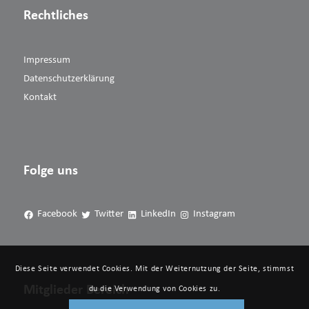
Rechtliches
Impressum
Datenschutzerklärung
Kontakt
Folge uns
Facebook
Twitter
LinkedIn
Instagram
Diese Seite verwendet Cookies. Mit der Weiternutzung der Seite, stimmst
Mitglieder Bereich
du die Verwendung von Cookies zu.