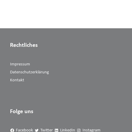
Rechtliches
Impressum
Datenschutzerklärung
Kontakt
Folge uns
Facebook
Twitter
LinkedIn
Instagram