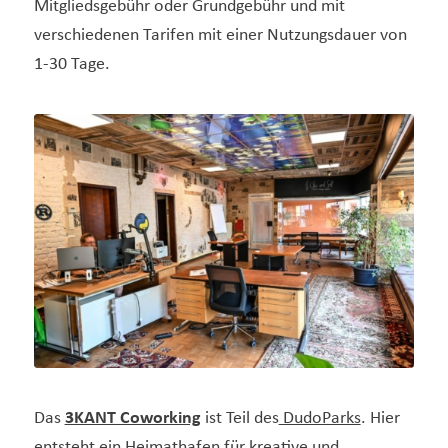
Mitgliedsgebühr oder Grundgebühr und mit
verschiedenen Tarifen mit einer Nutzungsdauer von
1-30 Tage.
Das
3KANT Coworking
ist Teil des
DudoParks
. Hier
entsteht ein Heimathafen für kreative und