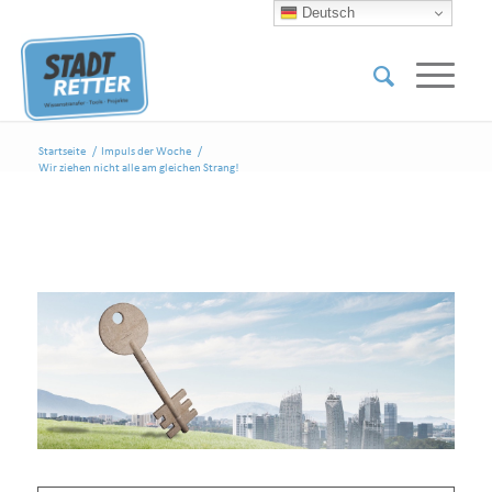
Deutsch
Startseite
/
Impuls der Woche
/
Wir ziehen nicht alle am gleichen Strang!