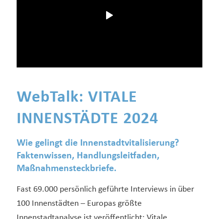
WebTalk: VITALE
INNENSTÄDTE 2024
Wie gelingt die Innenstadtvitalisierung?
Faktenwissen, Handlungsleitfaden,
Maßnahmensteckbriefe.
Fast 69.000 persönlich geführte Interviews in über
100 Innenstädten – Europas größte
Innenstadtanalyse ist veröffentlicht: Vitale