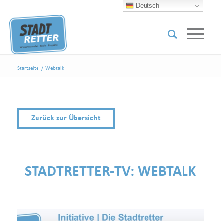
Deutsch
Startseite
/
Webtalk
Zurück zur Übersicht
STADTRETTER-TV:
WEBTALK