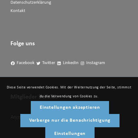
Datenschutzerklärung
Kontakt
Folge uns
Facebook
Twitter
LinkedIn
Instagram
Diese Seite verwendet Cookies. Mit der Weiternutzung der Seite, stimmst
Mitglieder Bereich
du die Verwendung von Cookies zu.
Einstellungen akzeptieren
Anmelden
Verberge nur die Benachrichtigung
Einstellungen