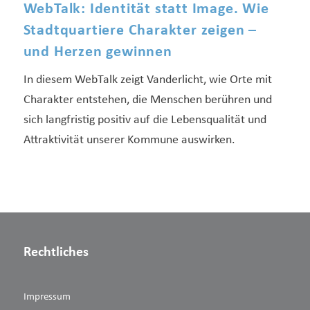
WebTalk: Identität statt Image. Wie
Stadtquartiere Charakter zeigen –
und Herzen gewinnen
In diesem WebTalk zeigt Vanderlicht, wie Orte mit
Charakter entstehen, die Menschen berühren und
sich langfristig positiv auf die Lebensqualität und
Attraktivität unserer Kommune auswirken.
Rechtliches
Impressum