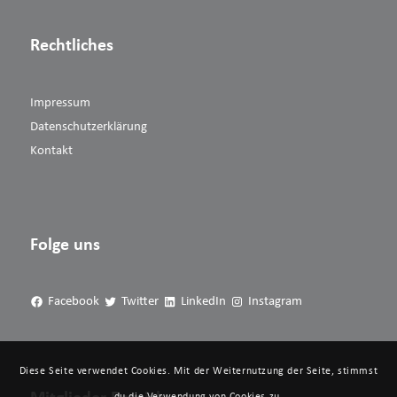
Rechtliches
Impressum
Datenschutzerklärung
Kontakt
Folge uns
Facebook
Twitter
LinkedIn
Instagram
Diese Seite verwendet Cookies. Mit der Weiternutzung der Seite, stimmst
du die Verwendung von Cookies zu.