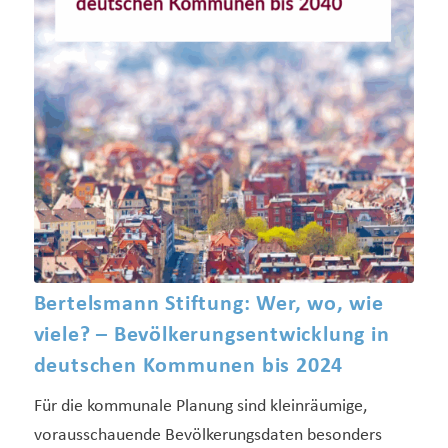
Bertelsmann Stiftung: Wer, wo, wie
viele? – Bevölkerungsentwicklung in
deutschen Kommunen bis 2024
Für die kommunale Planung sind kleinräumige,
vorausschauende Bevölkerungsdaten besonders