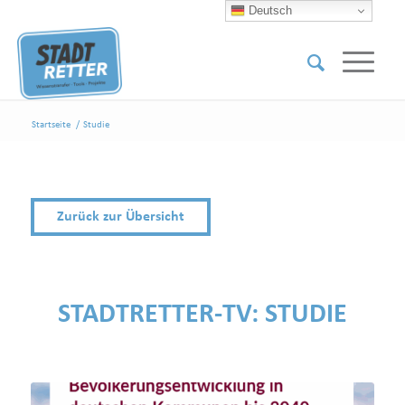
Deutsch
Startseite
/
Studie
Zurück zur Übersicht
STADTRETTER-TV:
STUDIE