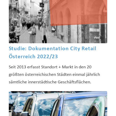
Studie: Dokumentation City Retail
Österreich 2022/23
Seit 2013 erfasst Standort + Markt in den 20
größten österreichischen Städten einmal jährlich
sämtliche innerstädtische Geschäftsflächen.