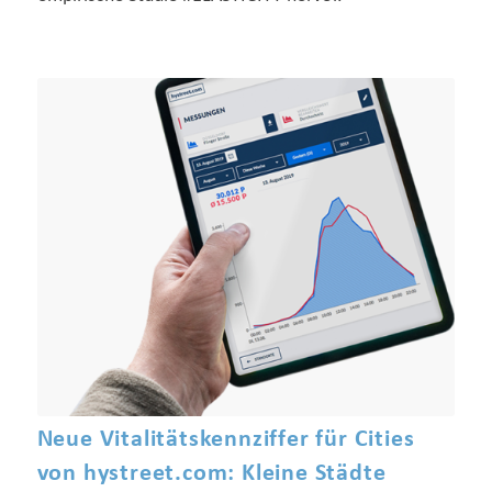
Neue Vitalitätskennziffer für Cities
von hystreet.com: Kleine Städte