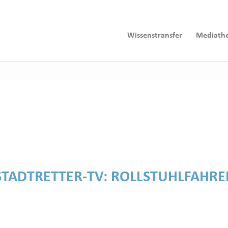
Wissenstransfer
Mediath
STADTRETTER-TV:
ROLLSTUHLFAHRE