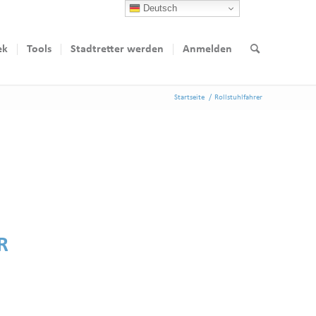
Deutsch
ek
Tools
Stadtretter werden
Anmelden
Startseite
/
Rollstuhlfahrer
R