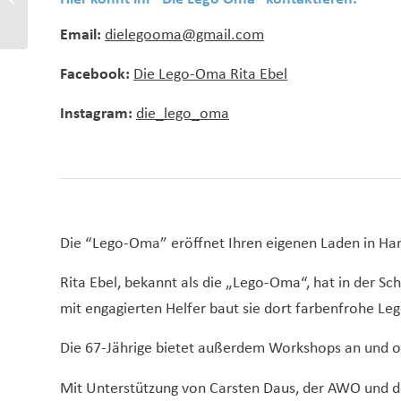
zeigen Interesse
Email:
dielegooma@gmail.com
Facebook:
Die Lego-Oma Rita Ebel
Instagram:
die_lego_oma
Die “Lego-Oma” eröffnet Ihren eigenen Laden in Ha
Rita Ebel, bekannt als die „Lego-Oma“, hat in der S
mit engagierten Helfer baut sie dort farbenfrohe Leg
Die 67-Jährige bietet außerdem Workshops an und or
Mit Unterstützung von Carsten Daus, der AWO und de