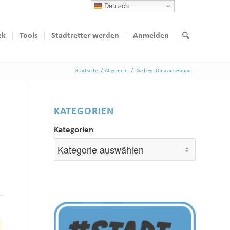
Deutsch
ek
Tools
Stadtretter werden
Anmelden
Startseite
/
Allgemein
/
Die Lego Oma aus Hanau
KATEGORIEN
Kategorien