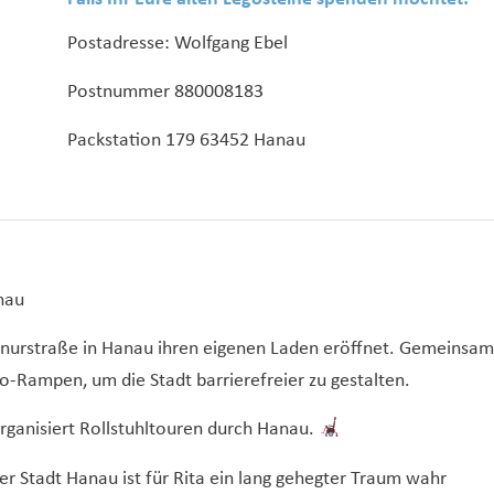
Postadresse: Wolfgang Ebel
Postnummer 880008183
Packstation 179 63452 Hanau
nau
chnurstraße in Hanau ihren eigenen Laden eröffnet. Gemeinsam
o-Rampen, um die Stadt barrierefreier zu gestalten.
ganisiert Rollstuhltouren durch Hanau.
r Stadt Hanau ist für Rita ein lang gehegter Traum wahr