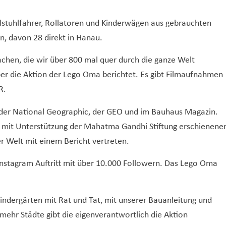
stuhlfahrer, Rollatoren und Kinderwägen aus gebrauchten
n, davon 28 direkt in Hanau.
chen, die wir über 800 mal quer durch die ganze Welt
ber die Aktion der Lego Oma berichtet. Es gibt Filmaufnahmen
R.
 der National Geographic, der GEO und im Bauhaus Magazin.
mit Unterstützung der Mahatma Gandhi Stiftung erschienene
r Welt mit einem Bericht vertreten.
 Instagram Auftritt mit über 10.000 Followern. Das Lego Oma
Kindergärten mit Rat und Tat, mit unserer Bauanleitung und
ehr Städte gibt die eigenverantwortlich die Aktion