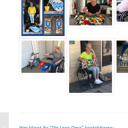
Kaufhof Immobilie-Bürger
Hier könnt ihr “Die Lego Oma” kontaktieren: