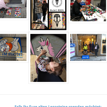
Falls Ihr Eure alten Legosteine spenden möchtet: