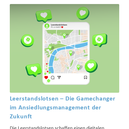
Leerstandslotsen – Die Gamechanger
im Ansiedlungsmanagement der
Zukunft
Die Leerstandslotsen schaffen einen digitalen