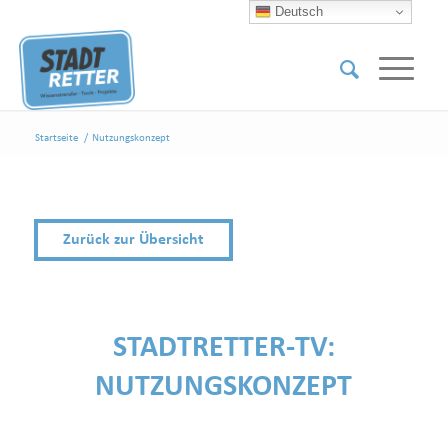
Deutsch
Startseite
/
Nutzungskonzept
Zurück zur Übersicht
STADTRETTER-TV:
NUTZUNGSKONZEPT