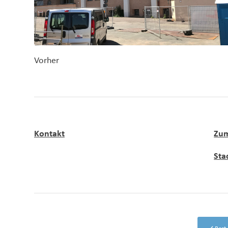
Vorher
Kontakt
Zum
Sta