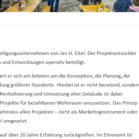
eiligungsunternehmen von Jan H. Eitel. Der Projektentwickler
 und Entwicklungen operativ beteiligt.
rt er sich am liebsten um die Konzeption, die Planung, die
ng größerer Standorte. Hierbei ist er nicht beratend, sonder
 Revitalisierung und Umnutzung alter Gebäude ist dabei
e Projekte für bezahlbaren Wohnraum umzusetzen. Das Prinzip
nahmslos allen Projekten – nicht als Marketinginstrument oder
at umgesetzt.
 auf über 20 Jahre Erfahrung zurückgreifen. Im Ehrenamt ist