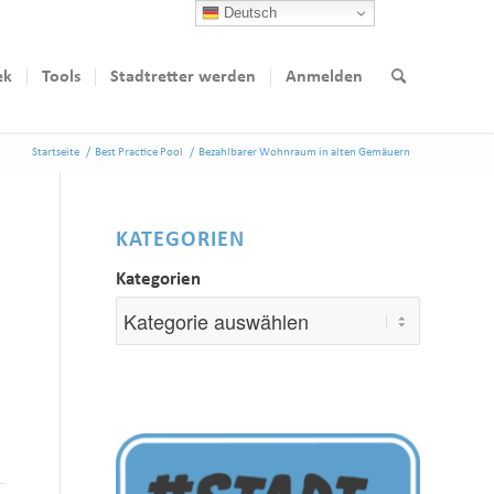
Deutsch
ek
Tools
Stadtretter werden
Anmelden
Startseite
/
Best Practice Pool
/
Bezahlbarer Wohnraum in alten Gemäuern
KATEGORIEN
Kategorien