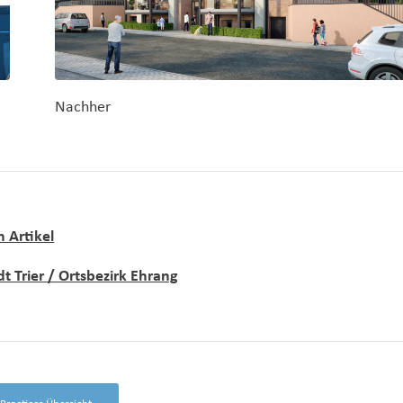
Nachher
 Artikel
dt Trier / Ortsbezirk Ehrang