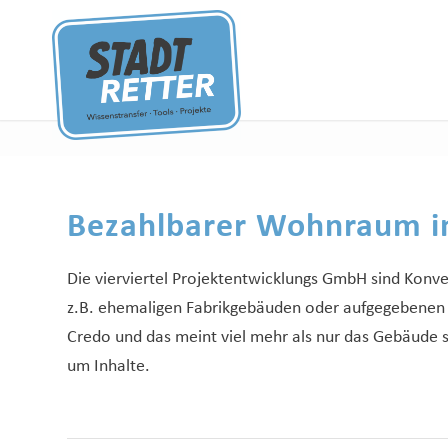
Bezahlbarer Wohnraum i
Die vierviertel Projektentwicklungs GmbH sind Konv
z.B. ehemaligen Fabrikgebäuden oder aufgegebenen Ka
Credo und das meint viel mehr als nur das Gebäude 
um Inhalte.