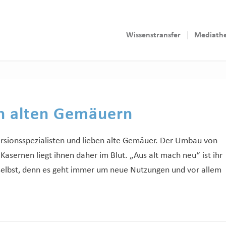
Wissenstransfer
Mediath
n alten Gemäuern
ersionsspezialisten und lieben alte Gemäuer. Der Umbau von
sernen liegt ihnen daher im Blut. „Aus alt mach neu“ ist ihr
selbst, denn es geht immer um neue Nutzungen und vor allem