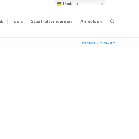
Deutsch
ek
Tools
Stadtretter werden
Anmelden
Startseite
/
MiniLuzern