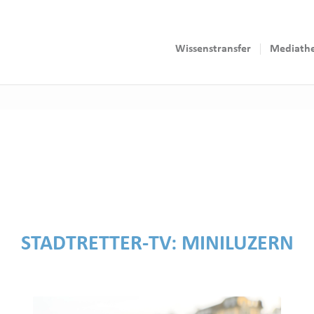
Wissenstransfer
Mediath
STADTRETTER-TV:
MINILUZERN