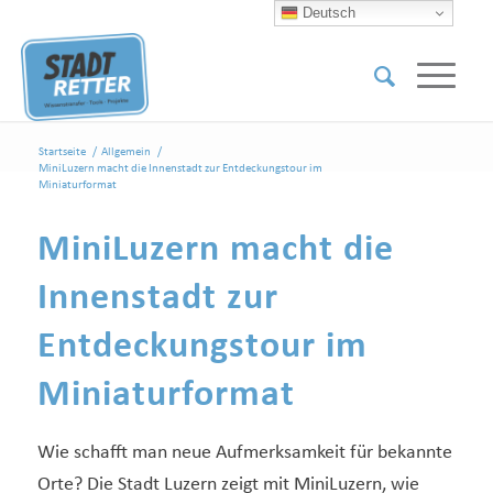
Deutsch
Startseite
/
Allgemein
/
MiniLuzern macht die Innenstadt zur Entdeckungstour im
Miniaturformat
MiniLuzern macht die
Innenstadt zur
Entdeckungstour im
Miniaturformat
Wie schafft man neue Aufmerksamkeit für bekannte
Orte? Die Stadt Luzern zeigt mit MiniLuzern, wie