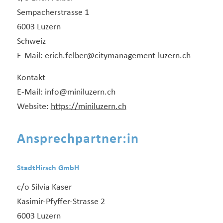
Sempacherstrasse 1
6003 Luzern
Schweiz
E-Mail: erich.felber@citymanagement-luzern.ch
Kontakt
E-Mail: info@miniluzern.ch
Website:
https://miniluzern.ch
Ansprechpartner:in
StadtHirsch GmbH
c/o Silvia Kaser
Kasimir-Pfyffer-Strasse 2
6003 Luzern