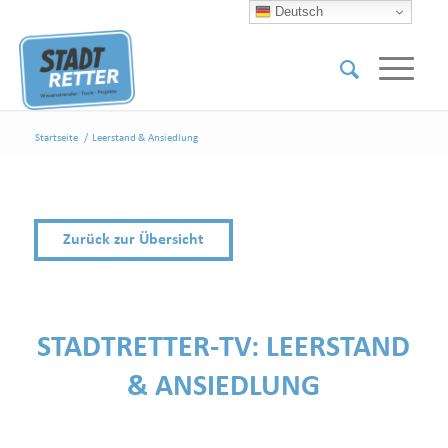
Deutsch
Startseite
/
Leerstand & Ansiedlung
Zurück zur Übersicht
STADTRETTER-TV:
LEERSTAND
& ANSIEDLUNG