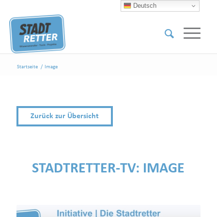
Deutsch
Startseite
/
Image
Zurück zur Übersicht
STADTRETTER-TV:
IMAGE