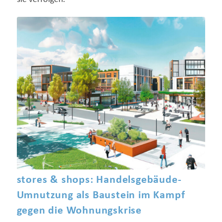
stores & shops: Handelsgebäude-
Umnutzung als Baustein im Kampf
gegen die Wohnungskrise