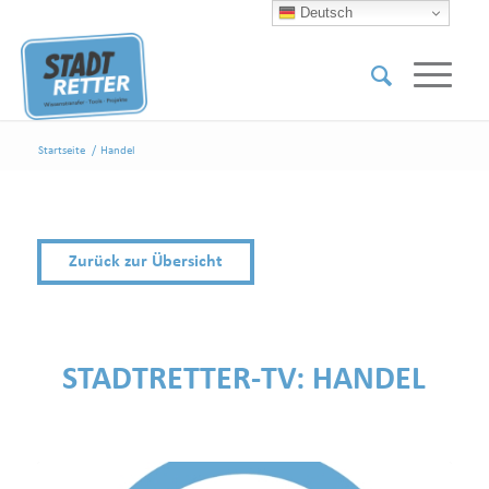
Deutsch
Startseite
/
Handel
Zurück zur Übersicht
STADTRETTER-TV:
HANDEL