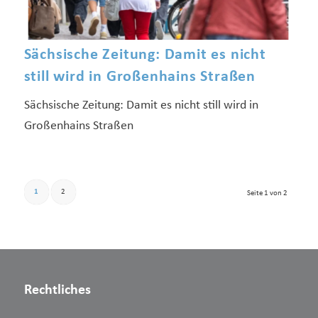
Sächsische Zeitung: Damit es nicht
still wird in Großenhains Straßen
Sächsische Zeitung: Damit es nicht still wird in
Großenhains Straßen
1
2
Seite 1 von 2
Rechtliches