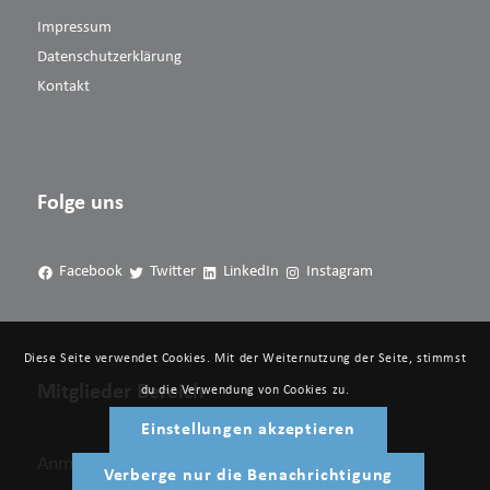
Impressum
Datenschutzerklärung
Kontakt
Folge uns
Facebook
Twitter
LinkedIn
Instagram
Diese Seite verwendet Cookies. Mit der Weiternutzung der Seite, stimmst
Mitglieder Bereich
du die Verwendung von Cookies zu.
Einstellungen akzeptieren
Anmelden
Verberge nur die Benachrichtigung