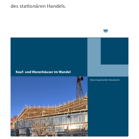
des stationären Handels.