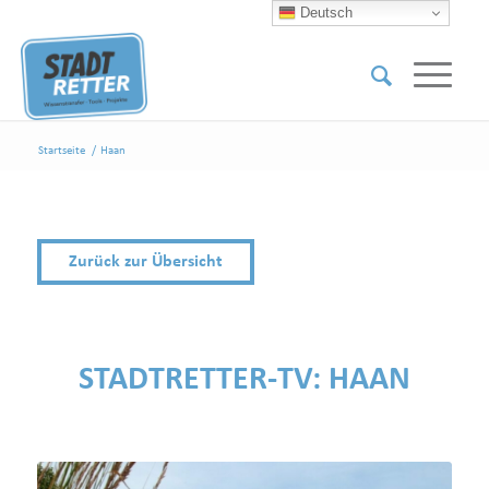
Deutsch
Startseite
/
Haan
Zurück zur Übersicht
STADTRETTER-TV:
HAAN