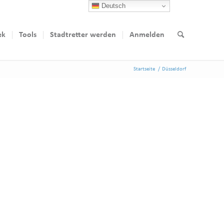
Deutsch
ek
Tools
Stadtretter werden
Anmelden
Startseite
/
Düsseldorf