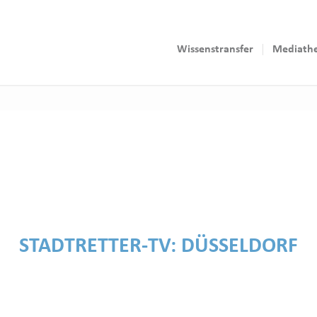
Wissenstransfer
Mediath
STADTRETTER-TV:
DÜSSELDORF