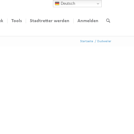
Deutsch
ek
Tools
Stadtretter werden
Anmelden
Startseite
/
Dudweiler