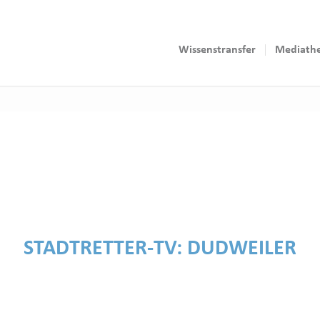
Wissenstransfer
Mediath
STADTRETTER-TV:
DUDWEILER