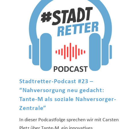
Stadtretter-Podcast #23 –
“Nahversorgung neu gedacht:
Tante-M als soziale Nahversorger-
Zentrale”
In dieser Podcastfolge sprechen wir mit Carsten
Pletz über Tante-M, ein innovatives,