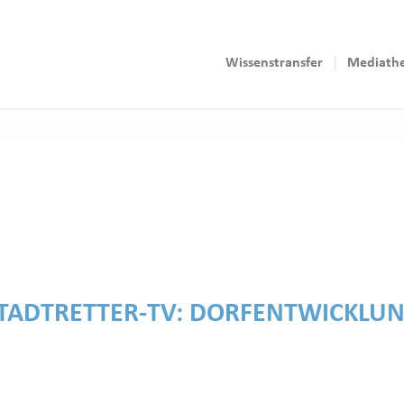
Wissenstransfer
Mediath
TADTRETTER-TV:
DORFENTWICKLU