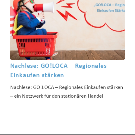
Nachlese: GO!LOCA – Regionales
Einkaufen stärken
Nachlese: GO!LOCA – Regionales Einkaufen stärken
– ein Netzwerk für den stationären Handel