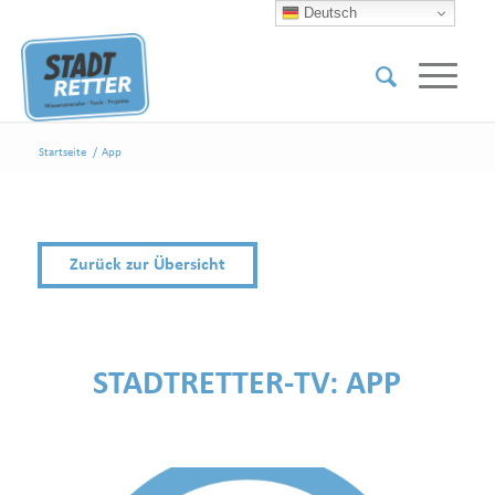
Deutsch
Startseite
/
App
Zurück zur Übersicht
STADTRETTER-TV:
APP