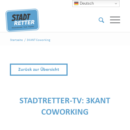
Deutsch
Startseite
/
3KANT Coworking
Zurück zur Übersicht
STADTRETTER-TV:
3KANT
COWORKING