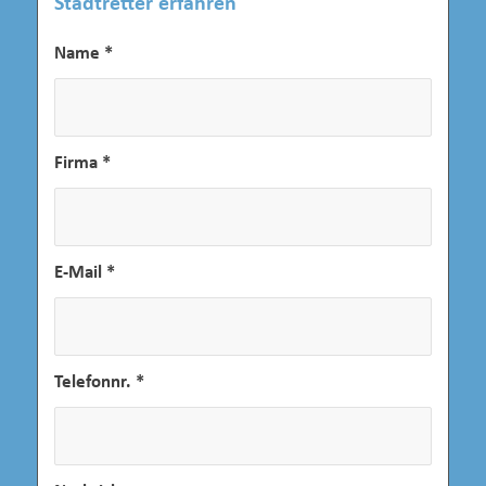
Stadtretter erfahren
Name
*
Firma
*
E-Mail
*
Telefonnr.
*