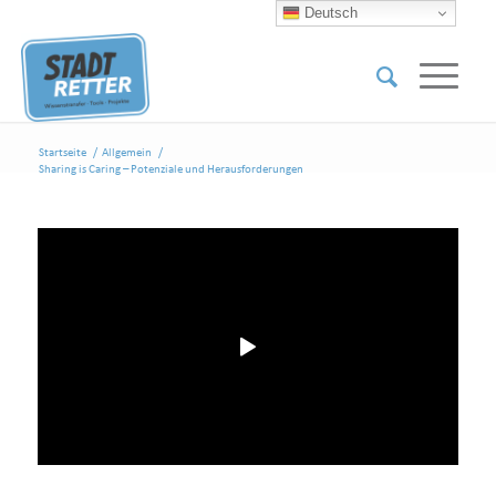
Deutsch
Startseite
/
Allgemein
/
Sharing is Caring – Potenziale und Herausforderungen