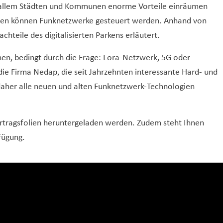
or allem Städten und Kommunen enorme Vorteile einräumen
ogien können Funknetzwerke gesteuert werden. Anhand von
hteile des digitalisierten Parkens erläutert.
en, bedingt durch die Frage: Lora-Netzwerk, 5G oder
die Firma Nedap, die seit Jahrzehnten interessante Hard- und
daher alle neuen und alten Funknetzwerk-Technologien
ortragsfolien heruntergeladen werden. Zudem steht Ihnen
fügung.