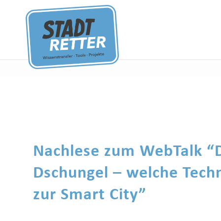
Nachlese zum WebTalk “D
Dschungel – welche Tech
zur Smart City”