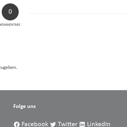
0
KOMMENTARE
zugeben.
Folge uns
Facebook
Twitter
LinkedIn