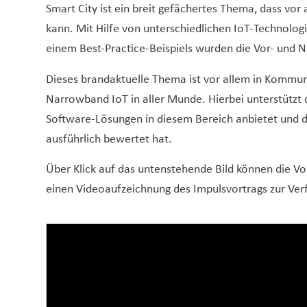
Smart City ist ein breit gefächertes Thema, dass v
kann. Mit Hilfe von unterschiedlichen IoT-Technol
einem Best-Practice-Beispiels wurden die Vor- und Nac
Dieses brandaktuelle Thema ist vor allem in Kommun
Narrowband IoT in aller Munde. Hierbei unterstützt 
Software-Lösungen in diesem Bereich anbietet und 
ausführlich bewertet hat.
Über Klick auf das untenstehende Bild können die V
einen Videoaufzeichnung des Impulsvortrags zur Ver