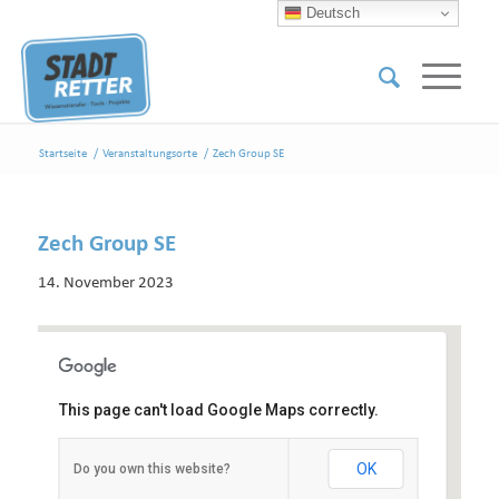
Deutsch
Startseite
/
Veranstaltungsorte
/
Zech Group SE
Zech Group SE
14. November 2023
This page can't load Google Maps correctly.
Zech Group SE
OK
Do you own this website?
Hansator 20 - Bremen
Veranstaltungen