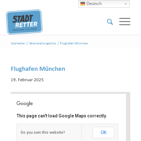
Deutsch
Startseite
/
Veranstaltungsorte
/
Flughafen München
Flughafen München
19. Februar 2025
This page can't load Google Maps correctly.
Flughafen München
OK
Do you own this website?
Flughafen München - München
Veranstaltungen