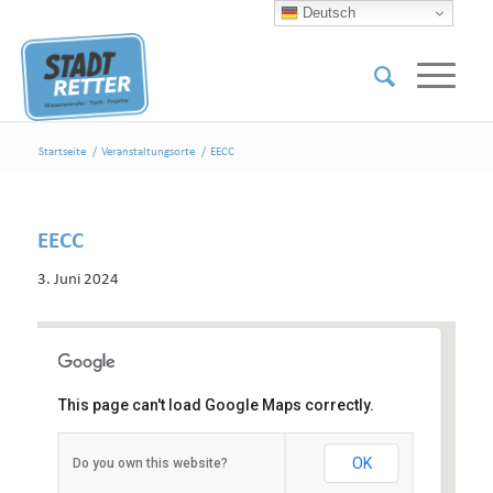
Deutsch
Startseite
/
Veranstaltungsorte
/
EECC
EECC
3. Juni 2024
This page can't load Google Maps correctly.
EECC
OK
Do you own this website?
Bussardweg 18 - Neuss
Veranstaltungen