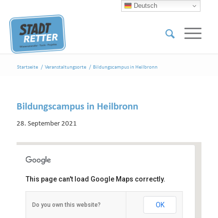
Deutsch
Startseite
/
Veranstaltungsorte
/
Bildungscampus in Heilbronn
Bildungscampus in Heilbronn
28. September 2021
This page can't load Google Maps correctly.
Bildungscampus in Heilbronn
OK
Do you own this website?
Bildungscampus 6 - Heilbronn
Veranstaltungen