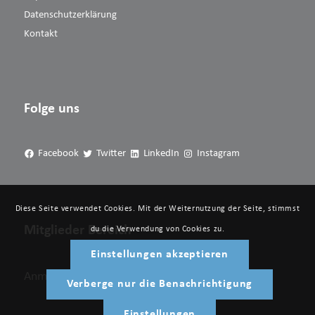
Datenschutzerklärung
Kontakt
Folge uns
Facebook
Twitter
LinkedIn
Instagram
Diese Seite verwendet Cookies. Mit der Weiternutzung der Seite, stimmst
Mitglieder Bereich
du die Verwendung von Cookies zu.
Einstellungen akzeptieren
Anmelden
Verberge nur die Benachrichtigung
Einstellungen