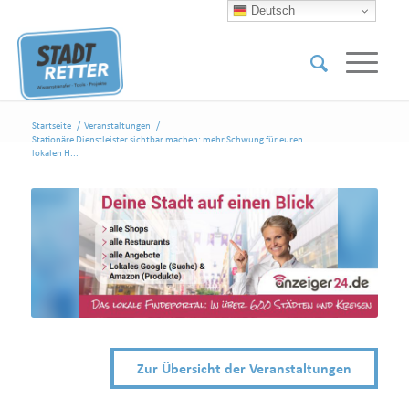
Deutsch
Startseite
/
Veranstaltungen
/
Stationäre Dienstleister sichtbar machen: mehr Schwung für euren
lokalen H...
Zur Übersicht der Veranstaltungen