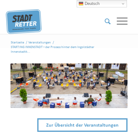
Deutsch
Startseite
/
Veranstaltungen
/
START:ING INNENSTADT – der Prozess hinter dem Ingolstädter
Innenstadtk...
Zur Übersicht der Veranstaltungen