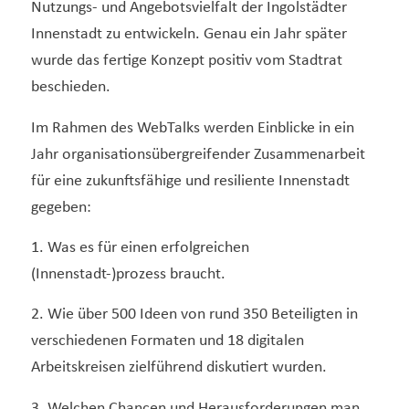
Nutzungs- und Angebotsvielfalt der Ingolstädter
Innenstadt zu entwickeln. Genau ein Jahr später
wurde das fertige Konzept positiv vom Stadtrat
beschieden.
Im Rahmen des WebTalks werden Einblicke in ein
Jahr organisationsübergreifender Zusammenarbeit
für eine zukunftsfähige und resiliente Innenstadt
gegeben:
1. Was es für einen erfolgreichen
(Innenstadt-)prozess braucht.
2. Wie über 500 Ideen von rund 350 Beteiligten in
verschiedenen Formaten und 18 digitalen
Arbeitskreisen zielführend diskutiert wurden.
3. Welchen Chancen und Herausforderungen man