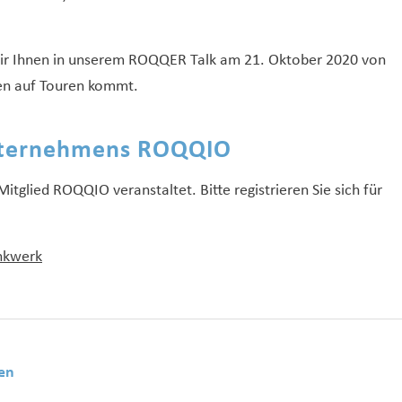
ir Ihnen in unserem ROQQER Talk am 21. Oktober 2020 von
ten auf Touren kommt.
unternehmens ROQQIO
itglied ROQQIO veranstaltet. Bitte registrieren Sie sich für
nkwerk
en