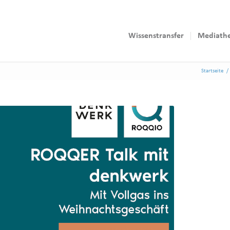
Wissenstransfer
Mediath
Startseite
/