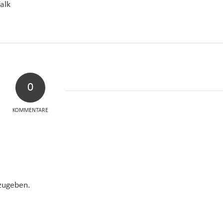
alk
0
KOMMENTARE
zugeben.