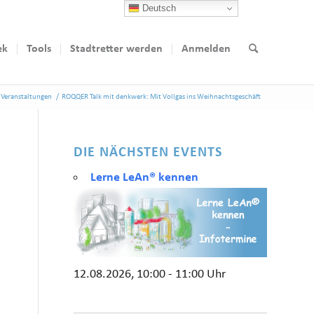
Deutsch
ek
Tools
Stadtretter werden
Anmelden
Veranstaltungen
/
ROQQER Talk mit denkwerk: Mit Vollgas ins Weihnachtsgeschäft
DIE NÄCHSTEN EVENTS
Lerne LeAn® kennen
12.08.2026, 10:00 - 11:00 Uhr