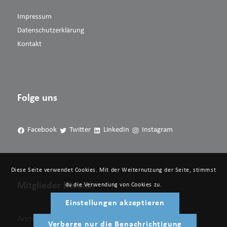
Impressum
Datenschutzerklärung
Kontakt
Folge uns
Facebook
Twitter
LinkedIn
Instagram
Diese Seite verwendet Cookies. Mit der Weiternutzung der Seite, stimmst
Mitglieder Bereich
du die Verwendung von Cookies zu.
Einstellungen akzeptieren
Anmelden
Verberge nur die Benachrichtigung