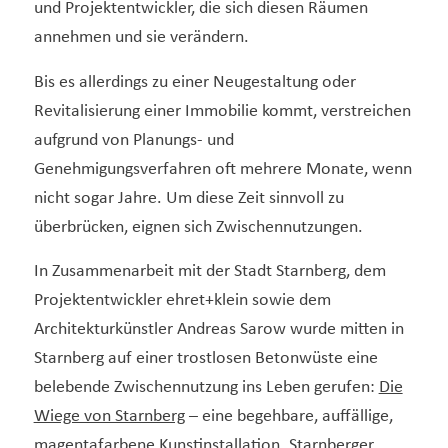
und Projektentwickler, die sich diesen Räumen
annehmen und sie verändern.
Bis es allerdings zu einer Neugestaltung oder
Revitalisierung einer Immobilie kommt, verstreichen
aufgrund von Planungs- und
Genehmigungsverfahren oft mehrere Monate, wenn
nicht sogar Jahre. Um diese Zeit sinnvoll zu
überbrücken, eignen sich Zwischennutzungen.
In Zusammenarbeit mit der Stadt Starnberg, dem
Projektentwickler ehret+klein sowie dem
Architekturkünstler Andreas Sarow wurde mitten in
Starnberg auf einer trostlosen Betonwüste eine
belebende Zwischennutzung ins Leben gerufen:
Die
Wiege von Starnberg
– eine begehbare, auffällige,
magentafarbene Kunstinstallation. Starnberger