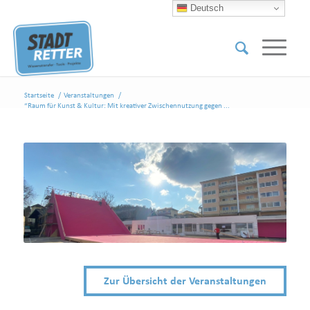
Deutsch
Startseite
/
Veranstaltungen
/
“Raum für Kunst & Kultur: Mit kreativer Zwischennutzung gegen ...
Zur Übersicht der Veranstaltungen