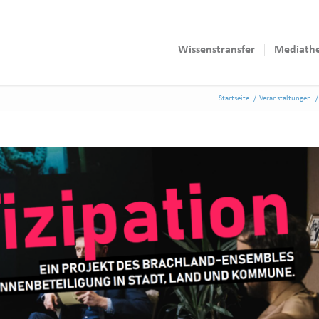
Wissenstransfer
Mediath
Startseite
/
Veranstaltungen
/