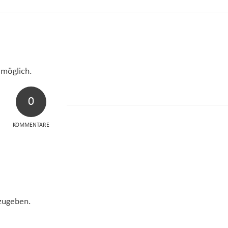
 möglich.
0
KOMMENTARE
zugeben.