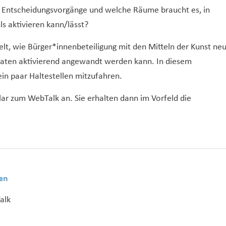
he Entscheidungsvorgänge und welche Räume braucht es, in
s aktivieren kann/lässt?
lt, wie Bürger*innenbeteiligung mit den Mitteln der Kunst ne
maten aktivierend angewandt werden kann. In diesem
ein paar Haltestellen mitzufahren.
ar zum WebTalk an. Sie erhalten dann im Vorfeld die
en
alk