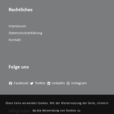
Rechtliches
Impressum
Datenschutzerklärung
Kontakt
Folge uns
Facebook
Twitter
LinkedIn
Instagram
Diese Seite verwendet Cookies. Mit der Weiternutzung der Seite, stimmst
Mitglieder Bereich
du die Verwendung von Cookies zu.