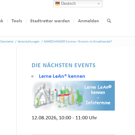
Deutsch
ek
Tools
Stadtretter werden
Anmelden
Startseite
/
Veranstaltungen
/
GAMECHANGER Corona – Erosion im Einzelhandel?
DIE NÄCHSTEN EVENTS
Lerne LeAn® kennen
12.08.2026, 10:00 - 11:00 Uhr