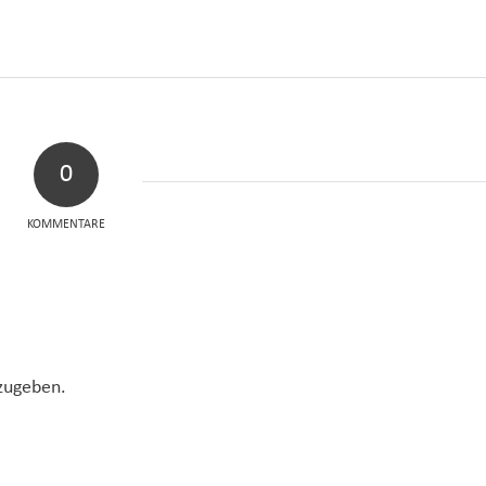
0
KOMMENTARE
zugeben.