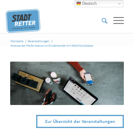
Deutsch
Startseite
/
Veranstaltungen
/
Analyse der Performance im Einzelhandel mit Mobilfunkdaten
Zur Übersicht der Veranstaltungen