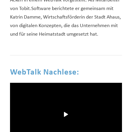
Acken in einem WebTalk vorgestellt. Als Mitarbeiter
von Tobit.Software berichtete er gemeinsam mit
Katrin Damme, Wirtschaftsförderin der Stadt Ahaus,
von digitalen Konzepten, die das Unternehmen mit
und für seine Heimatstadt umgesetzt hat.
WebTalk Nachlese: