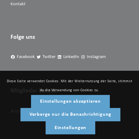
Kontakt
Folge uns
Facebook
Twitter
LinkedIn
Instagram
Diese Seite verwendet Cookies. Mit der Weiternutzung der Seite, stimmst
Mitglieder Bereich
du die Verwendung von Cookies zu.
Einstellungen akzeptieren
Anmelden
Verberge nur die Benachrichtigung
Einstellungen