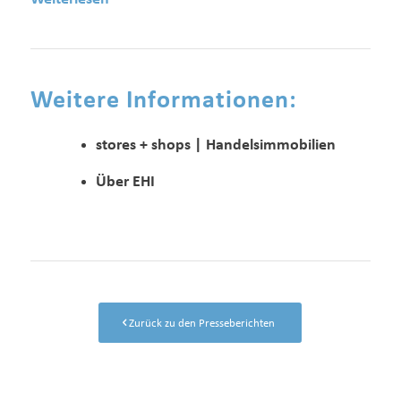
Weitere Informationen:
stores + shops | Handelsimmobilien
Über EHI
Zurück zu den Presseberichten