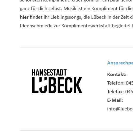
schönsten Kompliment. Oder gönn dir ein paar sc
ganz für dich selbst. Musik ist ein Kompliment für di
hier
findet ihr Lieblingssongs, die Lübeck in der Zeit 
Ideenschmiede zur Komplimentewerkstatt begleitet 
Ansprechpa
Kontakt:
Telefon: 04
Telefax: 04
E-Mail:
info@luebe