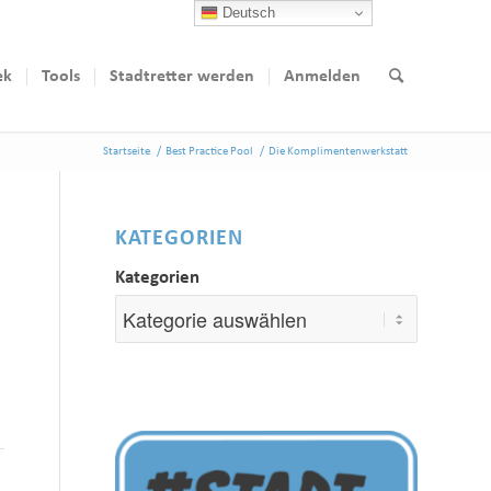
Deutsch
ek
Tools
Stadtretter werden
Anmelden
Startseite
/
Best Practice Pool
/
Die Komplimentenwerkstatt
KATEGORIEN
Kategorien