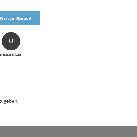
-Practices Übersicht
0
KOMMENTARE
zugeben.