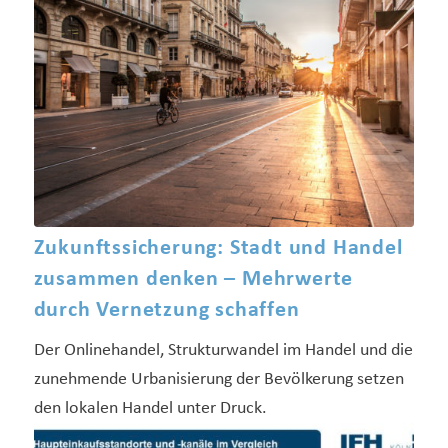
Zukunftssicherung: Stadt und Handel
zusammen denken – Mehrwerte
durch Vernetzung schaffen
Der Onlinehandel, Strukturwandel im Handel und die
zunehmende Urbanisierung der Bevölkerung setzen
den lokalen Handel unter Druck.