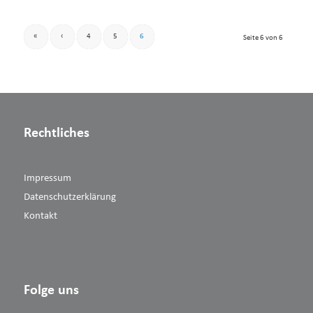
«
‹
4
5
6
Seite 6 von 6
Rechtliches
Impressum
Datenschutzerklärung
Kontakt
Folge uns