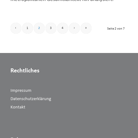
‹
1
2
3
4
›
»
Seite 2 von 7
Rechtliches
Impressum
Datenschutzerklärung
Kontakt