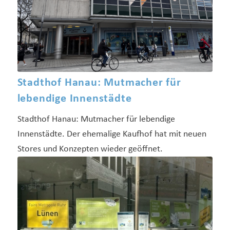
Stadthof Hanau: Mutmacher für
lebendige Innenstädte
Stadthof Hanau: Mutmacher für lebendige
Innenstädte. Der ehemalige Kaufhof hat mit neuen
Stores und Konzepten wieder geöffnet.