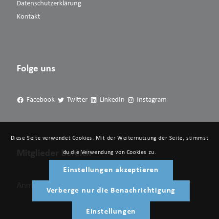
Datenschutzerklärung
Kontakt
Folge uns
Facebook
Twitter
LinkedIn
Instagram
Diese Seite verwendet Cookies. Mit der Weiternutzung der Seite, stimmst
Mitglieder Bereich
du die Verwendung von Cookies zu.
Einstellungen akzeptieren
Anmelden
Verberge nur die Benachrichtigung
Einstellungen