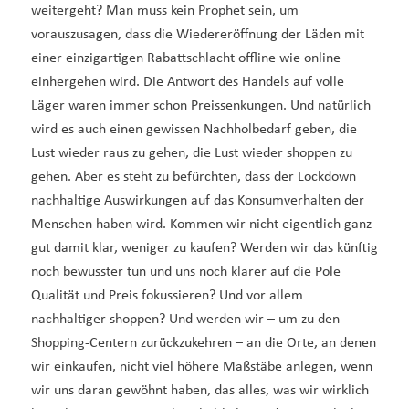
weitergeht? Man muss kein Prophet sein, um
vorauszusagen, dass die Wiedereröffnung der Läden mit
einer einzigartigen Rabattschlacht offline wie online
einhergehen wird. Die Antwort des Handels auf volle
Läger waren immer schon Preissenkungen. Und natürlich
wird es auch einen gewissen Nachholbedarf geben, die
Lust wieder raus zu gehen, die Lust wieder shoppen zu
gehen. Aber es steht zu befürchten, dass der Lockdown
nachhaltige Auswirkungen auf das Konsumverhalten der
Menschen haben wird. Kommen wir nicht eigentlich ganz
gut damit klar, weniger zu kaufen? Werden wir das künftig
noch bewusster tun und uns noch klarer auf die Pole
Qualität und Preis fokussieren? Und vor allem
nachhaltiger shoppen? Und werden wir – um zu den
Shopping-Centern zurückzukehren – an die Orte, an denen
wir einkaufen, nicht viel höhere Maßstäbe anlegen, wenn
wir uns daran gewöhnt haben, das alles, was wir wirklich