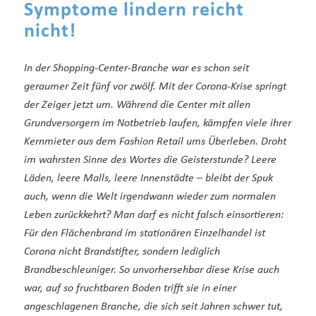
Symptome lindern reicht
nicht!
In der Shopping-Center-Branche war es schon seit
geraumer Zeit fünf vor zwölf. Mit der Corona-Krise springt
der Zeiger jetzt um. Während die Center mit allen
Grundversorgern im Notbetrieb laufen, kämpfen viele ihrer
Kernmieter aus dem Fashion Retail ums Überleben. Droht
im wahrsten Sinne des Wortes die Geisterstunde? Leere
Läden, leere Malls, leere Innenstädte – bleibt der Spuk
auch, wenn die Welt irgendwann wieder zum normalen
Leben zurückkehrt? Man darf es nicht falsch einsortieren:
Für den Flächenbrand im stationären Einzelhandel ist
Corona nicht Brandstifter, sondern lediglich
Brandbeschleuniger. So unvorhersehbar diese Krise auch
war, auf so fruchtbaren Boden trifft sie in einer
angeschlagenen Branche, die sich seit Jahren schwer tut,