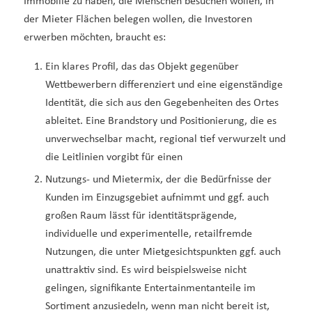
Immobilie zu haben, die Menschen besuchen wollen, in
der Mieter Flächen belegen wollen, die Investoren
erwerben möchten, braucht es:
Ein klares Profil, das das Objekt gegenüber
Wettbewerbern differenziert und eine eigenständige
Identität, die sich aus den Gegebenheiten des Ortes
ableitet. Eine Brandstory und Positionierung, die es
unverwechselbar macht, regional tief verwurzelt und
die Leitlinien vorgibt für einen
Nutzungs- und Mietermix, der die Bedürfnisse der
Kunden im Einzugsgebiet aufnimmt und ggf. auch
großen Raum lässt für identitätsprägende,
individuelle und experimentelle, retailfremde
Nutzungen, die unter Mietgesichtspunkten ggf. auch
unattraktiv sind. Es wird beispielsweise nicht
gelingen, signifikante Entertainmentanteile im
Sortiment anzusiedeln, wenn man nicht bereit ist,