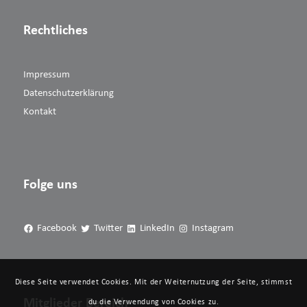
Rechtliches
Impressum
Datenschutzerklärung
Kontakt
Folge uns
Facebook
Twitter
LinkedIn
Instagram
Diese Seite verwendet Cookies. Mit der Weiternutzung der Seite, stimmst
Mitglieder Bereich
du die Verwendung von Cookies zu.