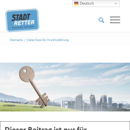
Deutsch
Startseite
/
Vielen Dank für Ihre Empfehlung